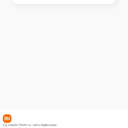
СЦ xiaomi-fixim.ru - сеть сервисных