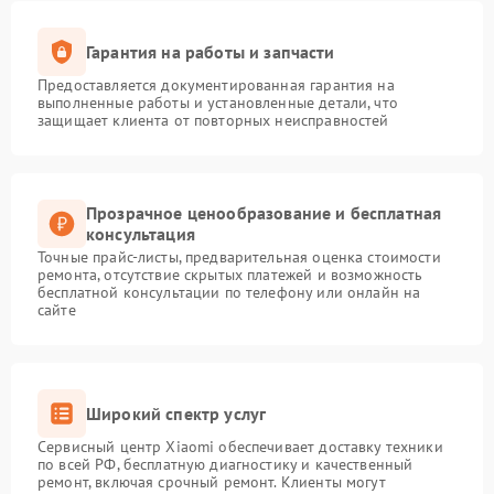
Гарантия на работы и запчасти
Предоставляется документированная гарантия на
выполненные работы и установленные детали, что
защищает клиента от повторных неисправностей
Прозрачное ценообразование и бесплатная
консультация
Точные прайс-листы, предварительная оценка стоимости
ремонта, отсутствие скрытых платежей и возможность
бесплатной консультации по телефону или онлайн на
сайте
Широкий спектр услуг
Сервисный центр Xiaomi обеспечивает доставку техники
по всей РФ, бесплатную диагностику и качественный
ремонт, включая срочный ремонт. Клиенты могут