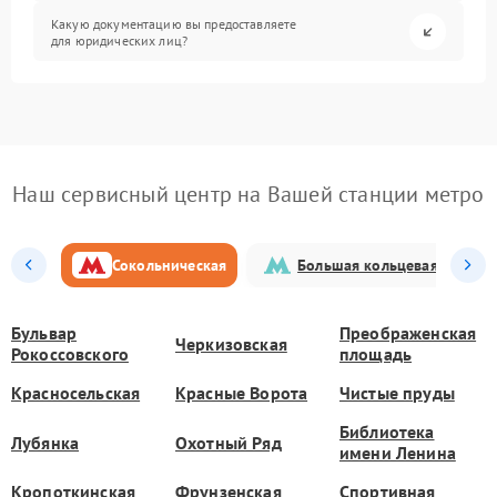
Какую документацию вы предоставляете
для юридических лиц?
Наш сервисный центр на Вашей станции метро
Сокольническая
Большая кольцевая
Бульвар
Преображенская
Черкизовская
Рокоссовского
площадь
Красносельская
Красные Ворота
Чистые пруды
Библиотека
Лубянка
Охотный Ряд
имени Ленина
Кропоткинская
Фрунзенская
Спортивная