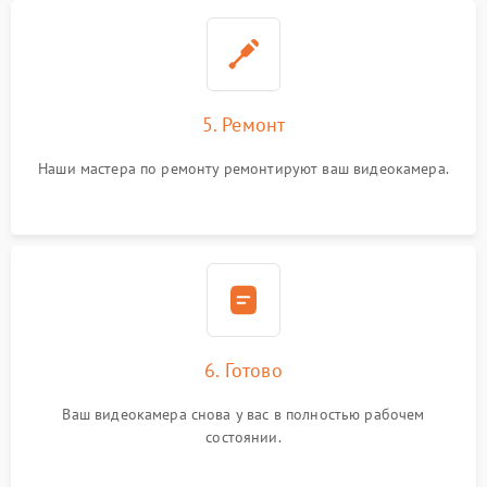
5. Ремонт
Наши мастера по ремонту ремонтируют ваш видеокамера.
6. Готово
Ваш видеокамера снова у вас в полностью рабочем
состоянии.