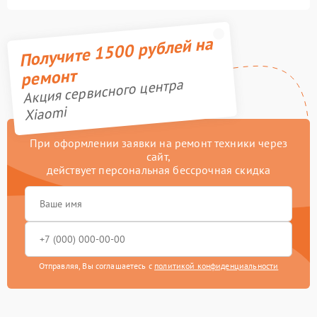
Получите 1500 рублей на
ремонт
Акция сервисного центра
Xiaomi
При оформлении заявки на ремонт техники через
сайт,
действует персональная бессрочная скидка
Отправляя, Вы соглашаетесь с
политикой конфиденциальности