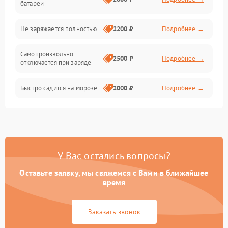
батареи
Общие поломки
Не заряжается полностью
2200 ₽
Подробнее →
Режим работы
Самопроизвольно
2500 ₽
Подробнее →
отключается при заряде
Проблемы с механикой
Быстро садится на морозе
2000 ₽
Подробнее →
Батарея
Механические повреждения
У Вас остались вопросы?
Оставьте заявку, мы свяжемся с Вами в ближайшее
время
Заказать звонок