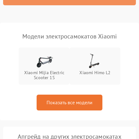
Модели электросамокатов Xiaomi
Xiaomi Mijia Electric
Xiaomi Himo L2
Scooter 1S
Показать все модели
Апгрейд на других электросамокатах