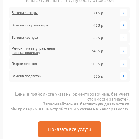
Цены актуальны на текущую дату 09.08.2026
Замена камеры
715 р
Замена аккумулятора
465 р
Замена корпуса
865 р
Ремонт платы управления
2465 р
(восстановление)
Гидроизоляция
1065 р
Замена подсветки
365 р
Цены в прайс-листе указаны ориентировочные, без учета
стоимости запчастей.
Записывайтесь на бесплатную диагностику.
Мы проверим ваше устройство и укажем на неисправность.
Показать все услуги