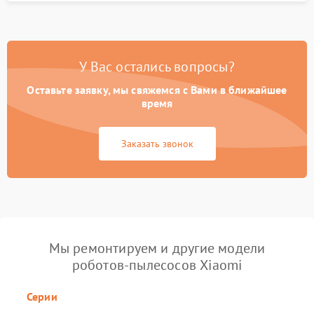
У Вас остались вопросы?
Оставьте заявку, мы свяжемся с Вами в ближайшее
время
Заказать звонок
Мы ремонтируем и другие модели
роботов-пылесосов Xiaomi
Серии