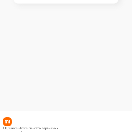
СЦ xiaomi-fixim.ru - сеть сервисных