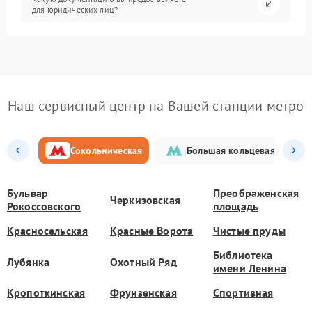
для юридических лиц?
Наш сервисный центр на Вашей станции метро
Сокольническая
Большая кольцевая
Бульвар
Преображенская
Черкизовская
Рокоссовского
площадь
Красносельская
Красные Ворота
Чистые пруды
Библиотека
Лубянка
Охотный Ряд
имени Ленина
Кропоткинская
Фрунзенская
Спортивная